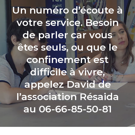
Un numéro d’écoute à
votre service. Besoin
de parler car vous
êtes seuls, ou que le
confinement est
difficile à vivre,
appelez David de
l’association Résaida
au 06-66-85-50-81