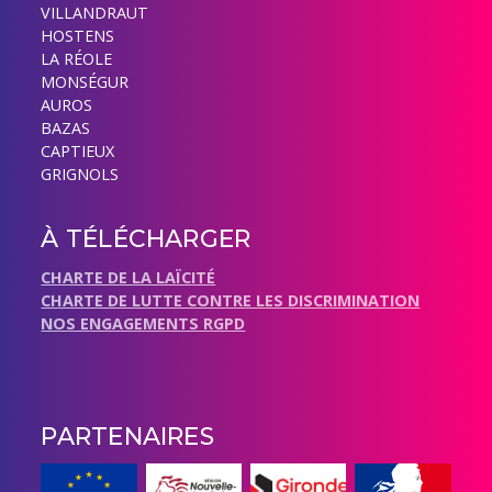
VILLANDRAUT
HOSTENS
LA RÉOLE
MONSÉGUR
AUROS
BAZAS
CAPTIEUX
GRIGNOLS
À TÉLÉCHARGER
CHARTE DE LA LAÏCITÉ
CHARTE DE LUTTE CONTRE LES DISCRIMINATION
NOS ENGAGEMENTS RGPD
PARTENAIRES