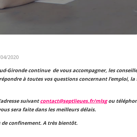
/04/2020
Sud-Gironde continue de vous accompagner, les conseille
répondre à toutes vos questions concernant l’emploi, la 
’adresse suivant
contact@septlieues.fr/mlsg
ou téléphon
ous sera faite dans les meilleurs délais.
 de confinement. A très bientôt.