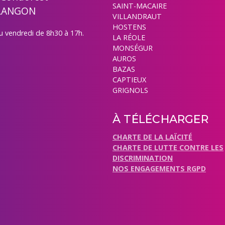
SAINT-MACAIRE
 LANGON
VILLANDRAUT
HOSTENS
u vendredi de 8h30 à 17h.
LA RÉOLE
MONSÉGUR
AUROS
BAZAS
CAPTIEUX
GRIGNOLS
À TÉLÉCHARGER
CHARTE DE LA LAÏCITÉ
CHARTE DE LUTTE CONTRE LES
DISCRIMINATION
NOS ENGAGEMENTS RGPD