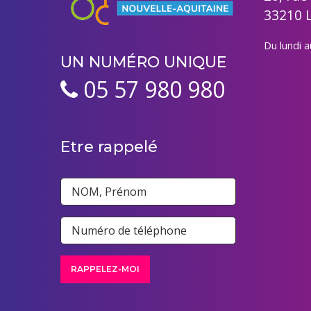
33210
Du lundi a
UN NUMÉRO UNIQUE
05 57 980 980
Etre rappelé