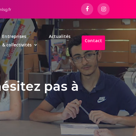
lsg.fr
Entreprises
Actualités
Contact
& collectivités
ésitez pas à