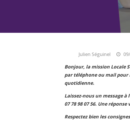
By
Julien Séguinel
09
Bonjour, la mission Locale 
par téléphone ou mail pour 
quotidienne.
Laissez-nous un message à l
07 78 98 07 56. Une réponse v
Respectez bien les consignes
What do you want to do ?