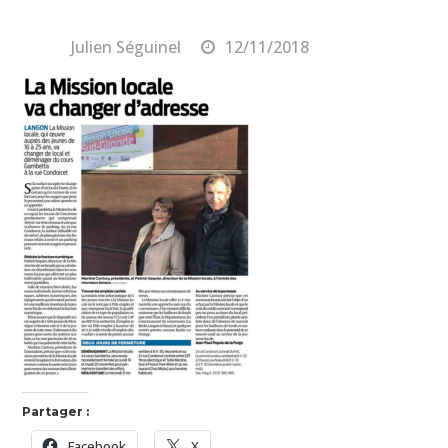
By
Julien Séguinel
12/11/2018
Partager :
Facebook
X