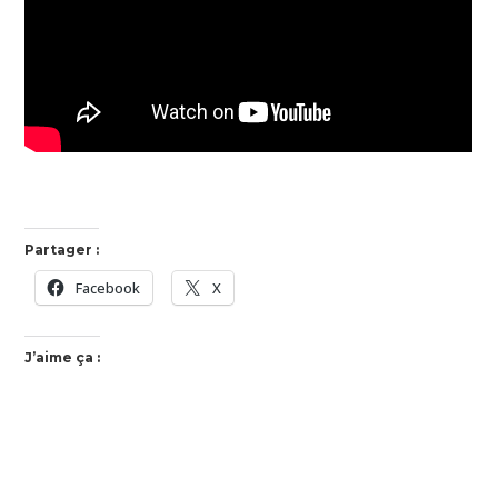
Partager :
Facebook
X
J’aime ça :