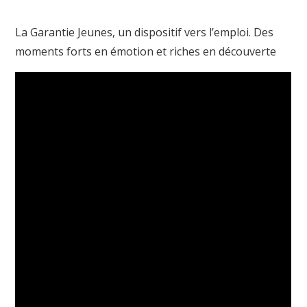
La Garantie Jeunes, un dispositif vers l’emploi. Des
moments forts en émotion et riches en découverte